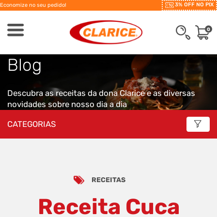
3% OFF NO PIX
Economize no seu pedido!
0
Blog
Descubra as receitas da dona Clarice e as diversas
novidades sobre nosso dia a dia
CATEGORIAS
RECEITAS
Receita Cuca