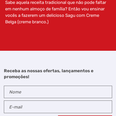
Sabe aquela receita tradicional que não pode faltar
em nenhum almoço de família? Então vou ensinar
vocês a fazerem um delicioso Sagu com Creme
Belga (creme branco.)
Receba as nossas ofertas, lançamentos e
promoções!