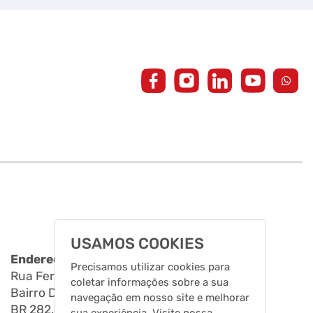
USAMOS COOKIES
Endereço
Precisamos utilizar cookies para
Rua Fernando de Noronha, 11808
coletar informações sobre a sua
Bairro Distrito Industrial Leste
navegação em nosso site e melhorar
BR 282, KM 575