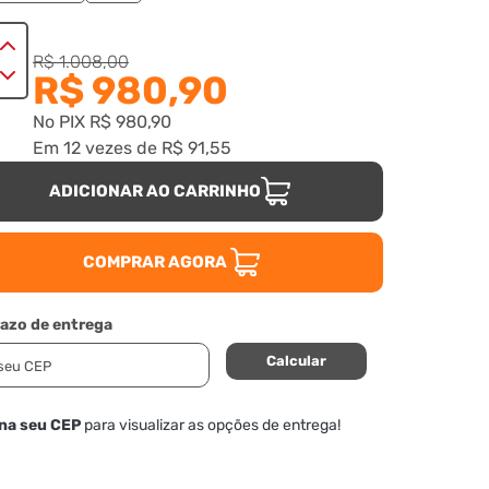
R$ 1.008,00
R$ 980,90
No PIX
R$ 980,90
Em
12
vezes
de
R$ 91,55
ADICIONAR AO CARRINHO
COMPRAR AGORA
razo de entrega
Calcular
ina seu CEP
para visualizar as opções de entrega!