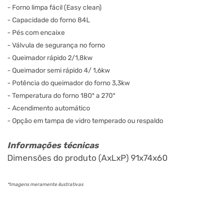
- Forno limpa fácil (Easy clean)
- Capacidade do forno 84L
- Pés com encaixe
- Válvula de segurança no forno
- Queimador rápido 2/1,8kw
- Queimador semi rápido 4/ 1,6kw
- Potência do queimador do forno 3,3kw
- Temperatura do forno 180º a 270º
- Acendimento automático
- Opção em tampa de vidro temperado ou respaldo
Informações técnicas
Dimensões do produto (AxLxP) 91x74x60
*Imagens meramente ilustrativas