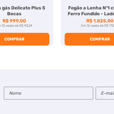
 gás Delicato Plus 5
Fogão a Lenha Nº1 
Bocas
Ferro Fundido - Lado
R$ 999,00
R$ 1.825,00
m
12
vezes
de
R$ 93,24
Em
12
vezes
de
R$ 170
COMPRAR
COMPRAR