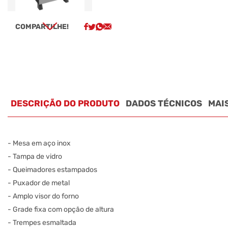
COMPARTILHE!
DESCRIÇÃO DO PRODUTO
DADOS TÉCNICOS
MAI
- Mesa em aço inox
- Tampa de vidro
- Queimadores estampados
- Puxador de metal
- Amplo visor do forno
- Grade fixa com opção de altura
- Trempes esmaltada