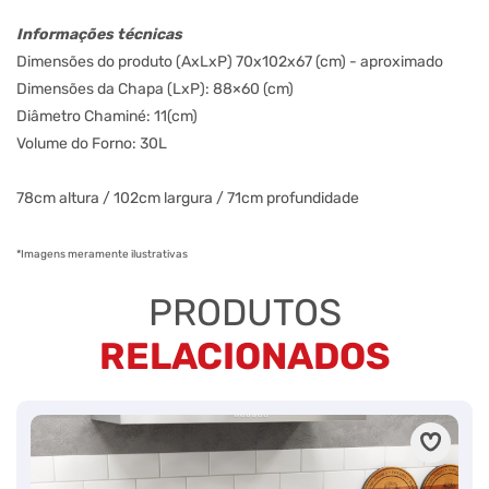
Informações técnicas
Dimensões do produto (AxLxP) 70x102x67 (cm) - aproximado
Dimensões da Chapa (LxP): 88×60 (cm)
Diâmetro Chaminé: 11(cm)
Volume do Forno: 30L
78cm altura / 102cm largura / 71cm profundidade
*Imagens meramente ilustrativas
PRODUTOS
RELACIONADOS