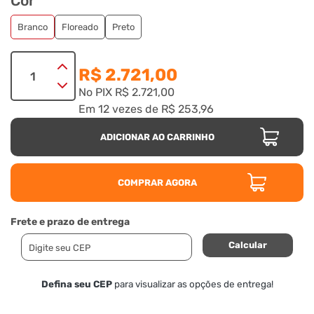
Cor
Branco
Floreado
Preto
R$ 2.721,00
No PIX
R$ 2.721,00
Em
12
vezes
de
R$ 253,96
ADICIONAR AO CARRINHO
COMPRAR AGORA
Frete e prazo de entrega
Calcular
Defina seu CEP
para visualizar as opções de entrega!