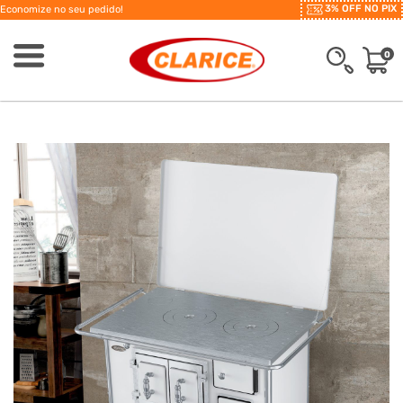
3% OFF NO PIX
Economize no seu pedido!
0