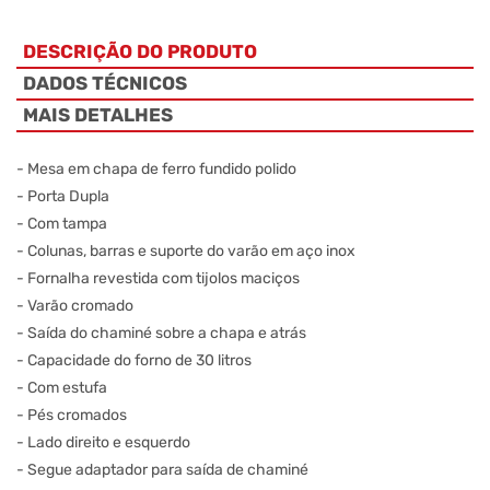
DESCRIÇÃO DO PRODUTO
DADOS TÉCNICOS
MAIS DETALHES
- Mesa em chapa de ferro fundido polido
- Porta Dupla
- Com tampa
- Colunas, barras e suporte do varão em aço inox
- Fornalha revestida com tijolos maciços
- Varão cromado
- Saída do chaminé sobre a chapa e atrás
- Capacidade do forno de 30 litros
- Com estufa
- Pés cromados
- Lado direito e esquerdo
- Segue adaptador para saída de chaminé