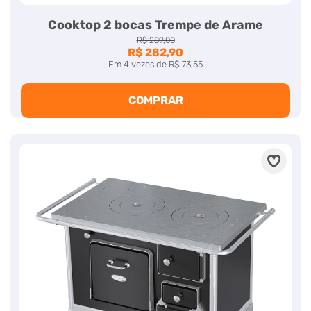
Cooktop 2 bocas Trempe de Arame
R$ 289,00
R$ 282,90
Em
4
vezes
de
R$ 73,55
COMPRAR