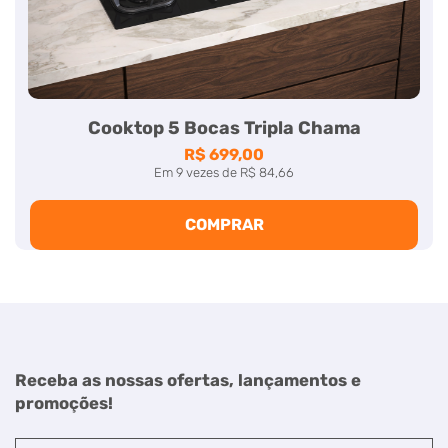
Cooktop 5 Bocas Tripla Chama
R$ 699,00
Em
9
vezes
de
R$ 84,66
COMPRAR
Receba as nossas ofertas, lançamentos e
promoções!