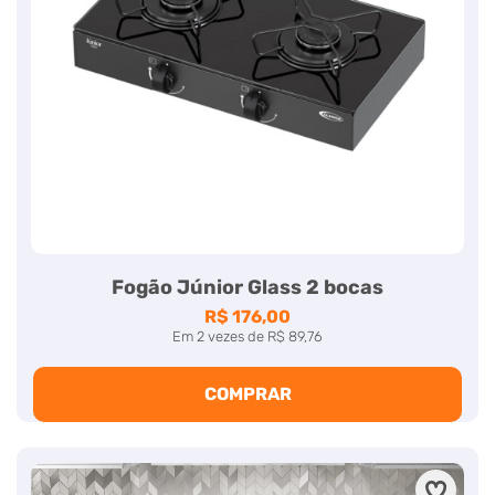
Fogão Júnior Glass 2 bocas
R$ 176,00
Em
2
vezes
de
R$ 89,76
COMPRAR