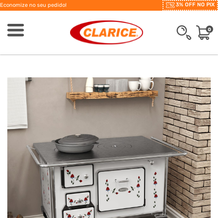
3% OFF NO PIX
Economize no seu pedido!
0