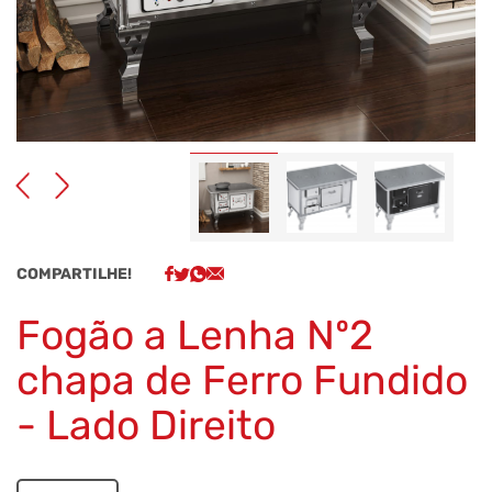
COMPARTILHE!
Fogão a Lenha Nº2
chapa de Ferro Fundido
- Lado Direito