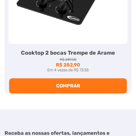
Cooktop 2 bocas Trempe de Arame
R$ 289,00
R$ 282,90
Em
4
vezes
de
R$ 73,55
COMPRAR
Receba as nossas ofertas, lançamentos e