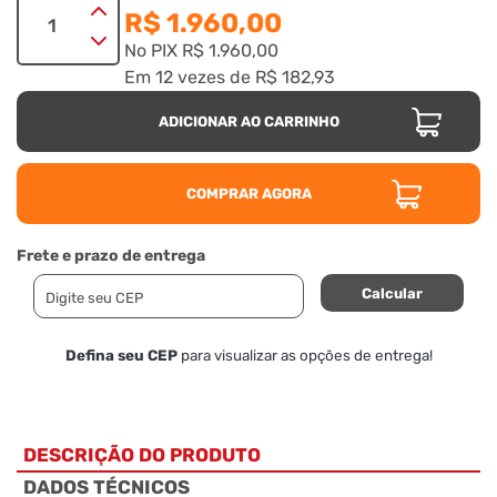
R$ 1.960,00
No PIX
R$ 1.960,00
Em
12
vezes
de
R$ 182,93
ADICIONAR AO CARRINHO
COMPRAR AGORA
Frete e prazo de entrega
Calcular
Defina seu CEP
para visualizar as opções de entrega!
DESCRIÇÃO DO PRODUTO
DADOS TÉCNICOS