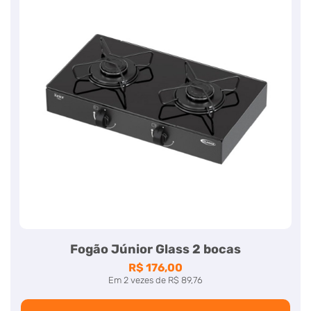
Fogão Júnior Glass 2 bocas
R$ 176,00
Em
2
vezes
de
R$ 89,76