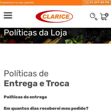
3% OFF NO PIX
Economize no seu pedido!
0
Políticas da Loja
Políticas de
Entrega e Troca
Políticas de entrega
Em quantos dias receberei meu pedido?