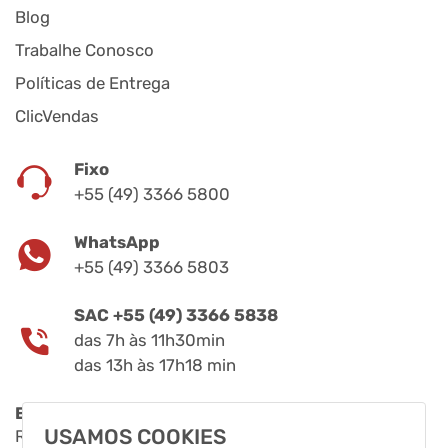
Blog
Trabalhe Conosco
Políticas de Entrega
ClicVendas
Fixo
+55 (49) 3366 5800
WhatsApp
+55 (49) 3366 5803
SAC +55 (49) 3366 5838
das 7h às 11h30min
das 13h às 17h18 min
Endereço
USAMOS COOKIES
Rua Fernando de Noronha, 11808